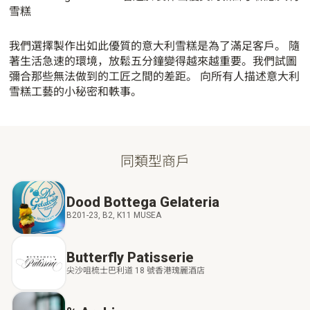
雪糕
我們選擇製作出如此優質的意大利雪糕是為了滿足客戶。 隨
著生活急速的環境，放鬆五分鐘變得越來越重要。我們試圖
彌合那些無法做到的工匠之間的差距。 向所有人描述意大利
雪糕工藝的小秘密和軼事。
同類型商戶
Dood Bottega Gelateria
B201-23, B2, K11 MUSEA
Butterfly Patisserie
尖沙咀梳士巴利道 18 號香港瑰麗酒店