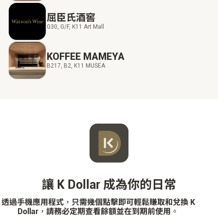
屈臣氏酒窖
G30, G/F, K11 Art Mall
KOFFEE MAMEYA
B217, B2, K11 MUSEA
讓 K Dollar 成為你的日常
透過手機應用程式，只需幾個點擊即可輕鬆賺取和兌換 K
Dollar，請務必定期查看餘額並在到期前使用。