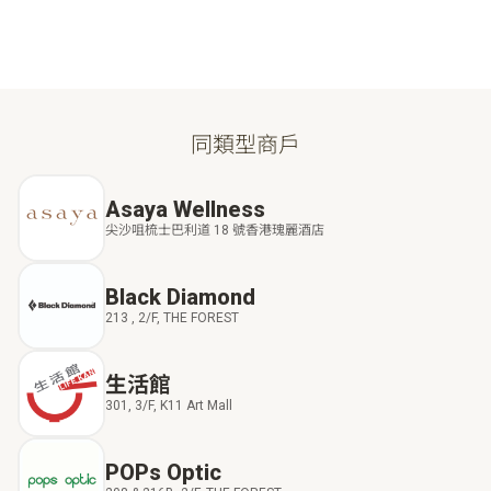
同類型商戶
Asaya Wellness
尖沙咀梳士巴利道 18 號香港瑰麗酒店
Black Diamond
213 , 2/F, THE FOREST
生活館
301, 3/F, K11 Art Mall
POPs Optic