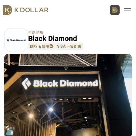
Men
生活品味
Black Diamond
賺取 & 使用
VISA 一簽即賺